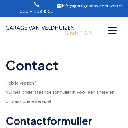
info@garagevanveldhuizen.nl
050 - 409 1556
Contact
Heb je vragen?
Vul het onderstaande formulier in voor een snelle en
professionele service!
Contactformulier