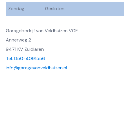
Zondag
Gesloten
Garagebedrijf van Veldhuizen VOF
Annerweg 2
9471 KV Zuidlaren
Tel. 050-4091556
info@garagevanveldhuizen.nl